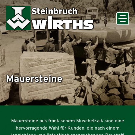
PRODUKTE
UNTERNEHMEN
KONTAKT
Mauersteine
Mauersteine aus fränkischem Muschelkalk sind eine
hervorragende Wahl für Kunden, die nach einem