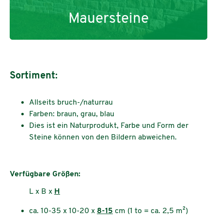
Mauersteine
Sortiment:
Allseits bruch-/naturrau
Farben: braun, grau, blau
Dies ist ein Naturprodukt, Farbe und Form der
Steine können von den Bildern abweichen.
Verfügbare Größen:
L x B x
H
ca. 10-35 x 10-20 x
8-15
cm (1 to = ca. 2,5 m²)